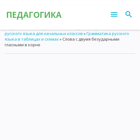
ПЕДАГОГИКА
Педагогика
»
Наглядные пособия педагога
»
Грамматика
русского языка для начальных классов
»
Грамматика русского
языка в таблицах и схемах
» Слова с двумя безударными
гласными в корне