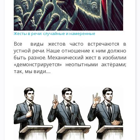
Жесты в речи: случайные и намеренные
Все виды жестов часто встречаются в
устной речи. Наше отношение к ним должно
быть разное. Механический жест в изобилии
«демонстрируется» неопытными актёрами;
так, мы види.....