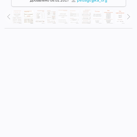
pedagogika_org
Добавлено
08.02.2017