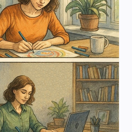
 КРИТЕРИИ ПЕДАГОГИЧЕСКОГО КОНТРОЛЯ
 ВОЗДЕЙСТВИЯ. ВОСПИТАТЕЛЬНЫЙ ФАКТ
УНКЦИИ ВОСПИТАТЕЛЯ
ИТАНИЯ И ХАРАКТЕРИСТИКА ЕЕ СОСТАВЛЯЮЩИХ
 КОМПОНЕНТЫ ВОСПИТАТЕЛЬНОГО ПРОЦЕССА
ТАННОСТЬ, ЕЕ УРОВНИ И КРИТЕРИИ
ОМЕРНОСТИ ПРОЦЕССА ВОСПИТАНИЯ
В ВОСПИТАНИИ