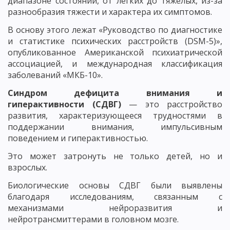
диапазоне состояний, от легких до тяжелых, из-за
разнообразия тяжести и характера их симптомов.
В основу этого лежат «Руководство по диагностике
и статистике психических расстройств (DSM-5)»,
опубликованное Американской психиатрической
ассоциацией, и международная классификация
заболеваний «МКБ-10».
Синдром дефицита внимания и
гиперактивности (СДВГ)
— это расстройство
развития, характеризующееся трудностями в
поддержании внимания, импульсивным
поведением и гиперактивностью.
Это может затронуть не только детей, но и
взрослых.
Биологические основы СДВГ были выявлены
благодаря исследованиям, связанным с
механизмами нейроразвития и
нейротрансмиттерами в головном мозге.