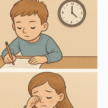
ЕНИЯ И УСЛОВИЯ ЕГО ЭФФЕКТИВНОСТИ
ЖНЕНИЯ
И УЧЕБНО-ПОЗНАВАТЕЛЬНОЙ ДЕЯТЕЛЬНОСТИ
НАЛИЗА
ОД ПОСЛЕДОВАТЕЛЬНЫХ СИТУАЦИЙ
ННЫЕ СЕМИНАРСКИЕ ЗАНЯТИЯ
ВИДЫ ОРГАНИЗАЦИОННЫХ ФОРМ ОБУЧЕНИЯ
СКИЕ ТРЕБОВАНИЯ К УРОКУ