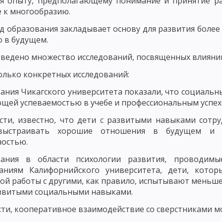
ря опыту, предполагающему понимание и принятие ра
 к многообразию.
ДМЕТ СОВРЕМЕННОЙ ДИДАКТИКИ
ПОНЯТИЕ ОБУЧЕНИЯ КАК ДИДАКТИ
д образования закладывает основу для развития более
ПОНЯТИЕ ОБРАЗОВАНИЕ КАК КАТЕГОРИЯ ДИДАКТИКИ
 в будущем.
, УЧЕБНИК И РУКОВОДСТВО
ОСНОВНЫЕ ТЕНДЕНЦИИ НАЦИОНАЛЬНО
ведено множество исследований, посвященных влияни
олько конкретных исследований:
НЫЕ ПРИЗНАКИ УЧЕБНОГО ПРОЦЕССА
ОСНОВНЫЕ КРИТЕРИИ УЧЕБ
ания Чикагского университета показали, что социальны
БНОГО ПРОЦЕССА. ЦЕЛЕВОЙ КОМПОНЕНТ УЧЕБНОГО ПРОЦЕССА
щей успеваемостью в учебе и профессиональным успех
ПРОЦЕССА
СОДЕРЖАТЕЛЬНЫЙ КОМПОНЕНТ УЧЕБНОГО ПРОЦЕССА
сти, известно, что дети с развитыми навыками сот
выстраивать хорошие отношения в будущем и б
РОЦЕССА
ФОРМИРОВАНИЕ ЗНАНИЙ И НАВЫКОВ КАК СОСТАВЛЯЮЩА
ностью.
ОБРАЗОВАТЕЛЬНАЯ ФУНКЦИЯ УЧЕБНОГО ПРОЦЕССА
вания в области психологии развития, проводимы
ваниям Калифорнийского университета, дети, кот
ЦЕССА
ФУНКЦИЯ САМОСОВЕРШЕНСТВОВАНИЯ
ДИДАКТИЧЕСКИЕ 
ой работы с другими, как правило, испытывают меньш
звитыми социальными навыками.
МАЯ КОНЦЕПЦИЯ ОБУЧЕНИЯ. ЛИНЕЙНОЕ ПРОГРАММИРОВАНИЕ
сти, кооперативное взаимодействие со сверстниками м
ЬНОЕ ОБУЧЕНИЕ
ТЕОРИЯ ПОЭТАПНОГО ФОРМИРОВАНИЯ УМСТВЕН