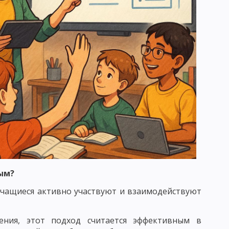
ЕНИЯ И УСЛОВИЯ ЕГО ЭФФЕКТИВНОСТИ
ЖНЕНИЯ
И УЧЕБНО-ПОЗНАВАТЕЛЬНОЙ ДЕЯТЕЛЬНОСТИ
НАЛИЗА
ОД ПОСЛЕДОВАТЕЛЬНЫХ СИТУАЦИЙ
ННЫЕ СЕМИНАРСКИЕ ЗАНЯТИЯ
ым?
учащиеся активно участвуют и взаимодействуют
ВИДЫ ОРГАНИЗАЦИОННЫХ ФОРМ ОБУЧЕНИЯ
СКИЕ ТРЕБОВАНИЯ К УРОКУ
ения, этот подход считается эффективным в