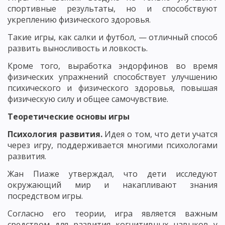
спортивные результаты, но и способствуют
укреплению физического здоровья.
Такие игры, как салки и футбол, — отличный способ
развить выносливость и ловкость.
Кроме того, выработка эндорфинов во время
физических упражнений способствует улучшению
психического и физического здоровья, повышая
физическую силу и общее самочувствие.
Теоретические основы игры
Психология развития.
Идея о том, что дети учатся
через игру, поддерживается многими психологами
развития.
Жан Пиаже утверждал, что дети исследуют
окружающий мир и накапливают знания
посредством игры.
Согласно его теории, игра является важным
средством для развития когнитивных навыков у