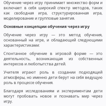
Обучение через игру принимает множество форм и
включает в себя широкий спектр методов, таких
как свободная игра, структурированная игра,
моделирование и групповые занятия.
Основные концепции обучения через игру
Обучение через игру — это метод обучения,
основанный на игре, и обладающий следующими
характеристиками:
Спонтанное обучение в игровой форме — это
деятельность, возникающая из собственных
интересов и любопытства детей.
Учителя играют роль в создании подходящей
атмосферы, но именно дети берут на себя ведущую
роль в процессе обучения.
Благодаря исследованиям и экспериментам дети
могут пробовать новое и познавать мир через
игру.