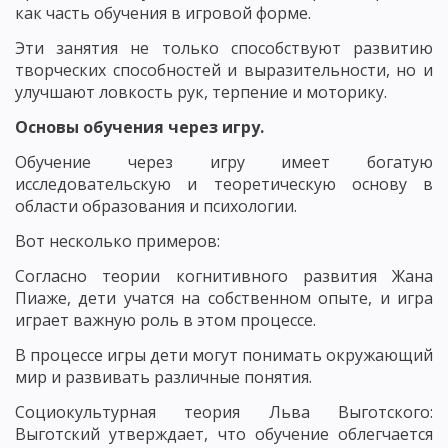
как часть обучения в игровой форме.
Эти занятия не только способствуют развитию
творческих способностей и выразительности, но и
улучшают ловкость рук, терпение и моторику.
Основы обучения через игру.
Обучение через игру имеет богатую
исследовательскую и теоретическую основу в
области образования и психологии.
Вот несколько примеров:
Согласно теории когнитивного развития Жана
Пиаже, дети учатся на собственном опыте, и игра
играет важную роль в этом процессе.
В процессе игры дети могут понимать окружающий
мир и развивать различные понятия.
Социокультурная теория Льва Выготского:
Выготский утверждает, что обучение облегчается