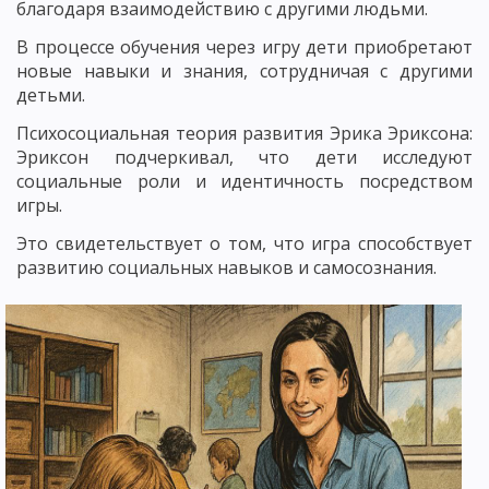
благодаря взаимодействию с другими людьми.
В процессе обучения через игру дети приобретают
новые навыки и знания, сотрудничая с другими
детьми.
Психосоциальная теория развития Эрика Эриксона:
Эриксон подчеркивал, что дети исследуют
социальные роли и идентичность посредством
игры.
Это свидетельствует о том, что игра способствует
развитию социальных навыков и самосознания.