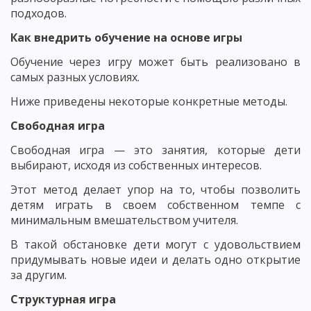
подходов.
Как внедрить обучение на основе игры
Обучение через игру может быть реализовано в
самых разных условиях.
Ниже приведены некоторые конкретные методы.
Свободная игра
Свободная игра — это занятия, которые дети
выбирают, исходя из собственных интересов.
Этот метод делает упор на то, чтобы позволить
детям играть в своем собственном темпе с
минимальным вмешательством учителя.
В такой обстановке дети могут с удовольствием
придумывать новые идеи и делать одно открытие
за другим.
Структурная игра