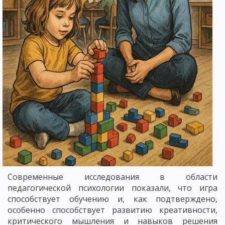
Современные исследования в области
педагогической психологии показали, что игра
способствует обучению и, как подтверждено,
особенно способствует развитию креативности,
критического мышления и навыков решения