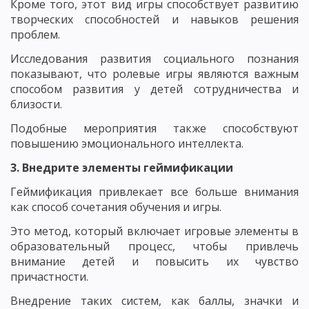
Кроме того, этот вид игры способствует развитию
творческих способностей и навыков решения
проблем.
Исследования развития социального познания
показывают, что ролевые игры являются важным
способом развития у детей сотрудничества и
близости.
Подобные мероприятия также способствуют
повышению эмоционального интеллекта.
3. Внедрите элементы геймификации
Геймификация привлекает все больше внимания
как способ сочетания обучения и игры.
Это метод, который включает игровые элементы в
образовательный процесс, чтобы привлечь
внимание детей и повысить их чувство
причастности.
Внедрение таких систем, как баллы, значки и