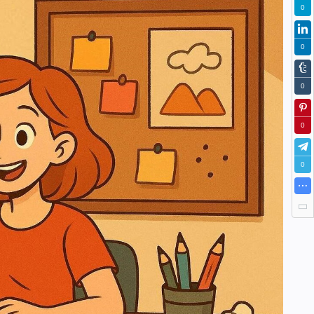
0
ЕНИЯ И УСЛОВИЯ ЕГО ЭФФЕКТИВНОСТИ
0
ЖНЕНИЯ
0
И УЧЕБНО-ПОЗНАВАТЕЛЬНОЙ ДЕЯТЕЛЬНОСТИ
0
0
НАЛИЗА
ОД ПОСЛЕДОВАТЕЛЬНЫХ СИТУАЦИЙ
ННЫЕ СЕМИНАРСКИЕ ЗАНЯТИЯ
ВИДЫ ОРГАНИЗАЦИОННЫХ ФОРМ ОБУЧЕНИЯ
СКИЕ ТРЕБОВАНИЯ К УРОКУ