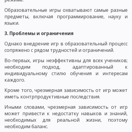
Образовательные игры охватывают самые разные
предметы, включая программирование, науку и
языки.
3. Проблемы и ограничения
Однако внедрение игр в образовательный процесс
сопряжено с рядом трудностей и ограничений.
Во-первых, игры неэффективны для всех учеников;
необходим подход, адаптированный к
индивидуальному стилю обучения и интересам
каждого.
Кроме того, чрезмерная зависимость от игр может
иметь контрпродуктивные последствия.
Иными словами, чрезмерная зависимость от игр
может привести к недостатку навыков и знаний,
необходимых для реальной жизни, поэтому
необходим баланс.