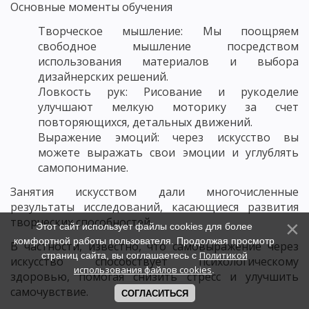
Основные моменты обучения
Творческое мышление: Мы поощряем
свободное мышление посредством
использования материалов и выбора
дизайнерских решений.
Ловкость рук: Рисование и рукоделие
улучшают мелкую моторику за счет
повторяющихся, детальных движений.
Выражение эмоций: через искусство вы
можете выражать свои эмоции и углублять
самопонимание.
Занятия искусством дали многочисленные
результаты исследований, касающиеся развития
творческих способностей.
Этот сайт использует файлы cookies для более
комфортной работы пользователя. Продолжая просмотр
В частности, известно, что самовыражение через
Политикой
страниц сайта, вы соглашаетесь с
искусство способствует психологическому
использования файлов cookies
.
здоровью, помогая снизить стресс и улучшить
самочувствие.
СОГЛАСИТЬСЯ