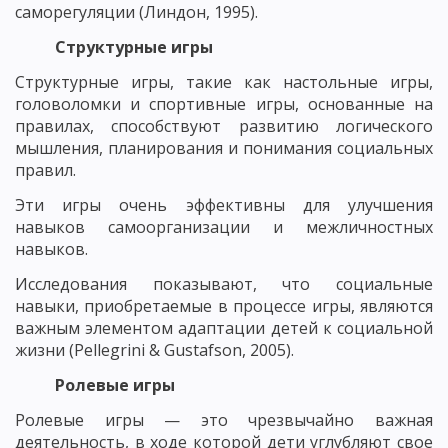
саморегуляции (Линдон, 1995).
Структурные игры
Структурные игры, такие как настольные игры,
головоломки и спортивные игры, основанные на
правилах, способствуют развитию логического
мышления, планирования и понимания социальных
правил.
Эти игры очень эффективны для улучшения
навыков самоорганизации и межличностных
навыков.
Исследования показывают, что социальные
навыки, приобретаемые в процессе игры, являются
важным элементом адаптации детей к социальной
жизни (Pellegrini & Gustafson, 2005).
Ролевые игры
Ролевые игры — это чрезвычайно важная
деятельность, в ходе которой дети углубляют свое