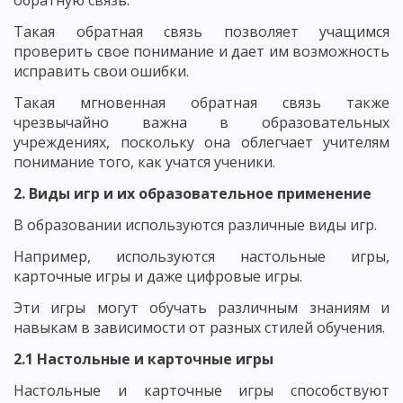
обратную связь.
Такая обратная связь позволяет учащимся
проверить свое понимание и дает им возможность
исправить свои ошибки.
Такая мгновенная обратная связь также
чрезвычайно важна в образовательных
учреждениях, поскольку она облегчает учителям
понимание того, как учатся ученики.
2. Виды игр и их образовательное применение
В образовании используются различные виды игр.
Например, используются настольные игры,
карточные игры и даже цифровые игры.
Эти игры могут обучать различным знаниям и
навыкам в зависимости от разных стилей обучения.
2.1 Настольные и карточные игры
Настольные и карточные игры способствуют