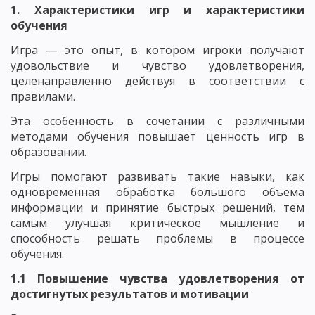
1. Характеристики игр и характеристики
обучения
Игра — это опыт, в котором игроки получают
удовольствие и чувство удовлетворения,
целенаправленно действуя в соответствии с
правилами.
Эта особенность в сочетании с различными
методами обучения повышает ценность игр в
образовании.
Игры помогают развивать такие навыки, как
одновременная обработка большого объема
информации и принятие быстрых решений, тем
самым улучшая критическое мышление и
способность решать проблемы в процессе
обучения.
1.1 Повышение чувства удовлетворения от
достигнутых результатов и мотивации