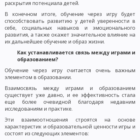
раскрытия потенциала детей.
В конечном итоге, обучение через игру будет
способствовать развитию у детей уверенности в
себе, социальных навыков и эмоционального
развития, а также окажет значительное влияние на
их дальнейшее обучение и образ жизни.
Как устанавливается связь между играми и
образованием?
Обучение через игру считается очень важным
элементом в образовании.
Взаимосвязь между играми и образованием
существует уже давно, и ее эффективность стала
еще более очевидной благодаря недавним
исследованиям и практике.
Эти взаимоотношения строятся на основе
характеристик и образовательной ценности игры и
состоят из следующих элементов: