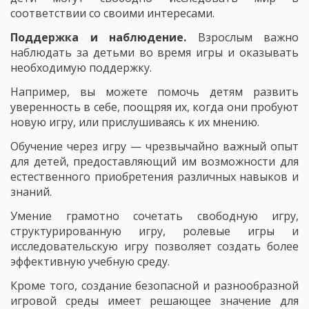
соответствии со своими интересами.
Поддержка и наблюдение.
Взрослым важно
наблюдать за детьми во время игры и оказывать
необходимую поддержку.
Например, вы можете помочь детям развить
уверенность в себе, поощряя их, когда они пробуют
новую игру, или прислушиваясь к их мнению.
Обучение через игру — чрезвычайно важный опыт
для детей, предоставляющий им возможности для
естественного приобретения различных навыков и
знаний.
Умение грамотно сочетать свободную игру,
структурированную игру, ролевые игры и
исследовательскую игру позволяет создать более
эффективную учебную среду.
Кроме того, создание безопасной и разнообразной
игровой среды имеет решающее значение для