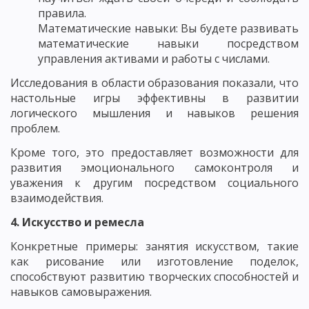
правила.
Математические навыки: Вы будете развивать
математические навыки посредством
управления активами и работы с числами.
Исследования в области образования показали, что
настольные игры эффективны в развитии
логического мышления и навыков решения
проблем.
Кроме того, это предоставляет возможности для
развития эмоционального самоконтроля и
уважения к другим посредством социального
взаимодействия.
4. Искусство и ремесла
Конкретные примеры: занятия искусством, такие
как рисование или изготовление поделок,
способствуют развитию творческих способностей и
навыков самовыражения.