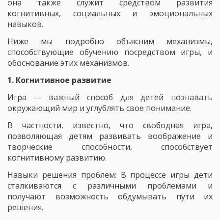
она также служит средством развития
когнитивных, социальных и эмоциональных
навыков.
Ниже мы подробно объясним механизмы,
способствующие обучению посредством игры, и
обоснование этих механизмов.
1. Когнитивное развитие
Игра — важный способ для детей познавать
окружающий мир и углублять свое понимание.
В частности, известно, что свободная игра,
позволяющая детям развивать воображение и
творческие способности, способствует
когнитивному развитию.
Навыки решения проблем: В процессе игры дети
сталкиваются с различными проблемами и
получают возможность обдумывать пути их
решения.