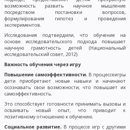
возможность развить научное мышление
посредством постановки вопросов,
формулирования гипотез и проведения
экспериментов.
Исследования подтвердили, что обучение на
основе исследовательского подхода повышает
научную грамотность детей (Национальный
исследовательский совет, 2012).
Важность обучения через игру
Повышение самоэффективности.
В процессеигры
дети приобретают новые навыки и начинают
осознавать свои возможности, что повышает их
самоэффективность.
Это способствует готовности принимать вызовы и
осваивать новый опыт, что приводит к
позитивному отношению к обучению.
Социальное развитие.
В процессе игр с другими