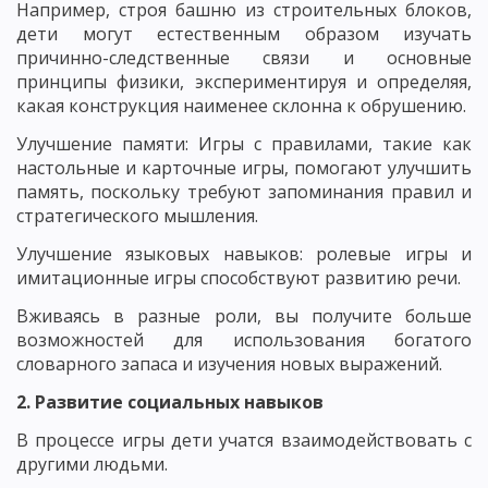
Например, строя башню из строительных блоков,
дети могут естественным образом изучать
причинно-следственные связи и основные
принципы физики, экспериментируя и определяя,
какая конструкция наименее склонна к обрушению.
Улучшение памяти: Игры с правилами, такие как
настольные и карточные игры, помогают улучшить
память, поскольку требуют запоминания правил и
стратегического мышления.
Улучшение языковых навыков: ролевые игры и
имитационные игры способствуют развитию речи.
Вживаясь в разные роли, вы получите больше
возможностей для использования богатого
словарного запаса и изучения новых выражений.
2. Развитие социальных навыков
В процессе игры дети учатся взаимодействовать с
другими людьми.