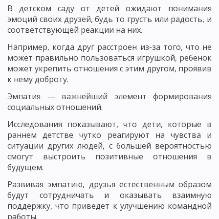
В детском саду от детей ожидают понимания
эмоций своих друзей, будь то грусть или радость, и
соответствующей реакции на них.
Например, когда друг расстроен из-за того, что не
может правильно пользоваться игрушкой, ребенок
может укрепить отношения с этим другом, проявив
к нему доброту.
Эмпатия — важнейший элемент формирования
социальных отношений.
Исследования показывают, что дети, которые в
раннем детстве чутко реагируют на чувства и
ситуации других людей, с большей вероятностью
смогут выстроить позитивные отношения в
будущем.
Развивая эмпатию, друзья естественным образом
будут сотрудничать и оказывать взаимную
поддержку, что приведет к улучшению командной
работы.