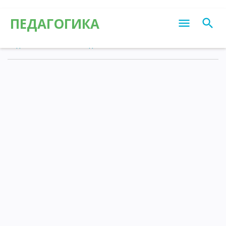
ПЕДАГОГИКА
Педагогика
»
Статьи
»
Педагогика