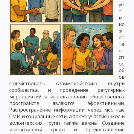
уе
т
м
но
ж
ес
тв
о
сп
ос
об
ов
содействовать взаимодействию внутри
сообщества, и проведение регулярных
мероприятий и использование общественных
пространств являются эффективными.
Распространение информации через местные
СМИ и социальные сети, а также участие школ и
волонтерских групп также важны. Создание
инклюзивной среды и предоставление