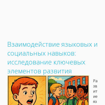
Взаимодействие языковых и
социальных навыков:
исследование ключевых
элементов развития
Ра
зв
ит
ие
яз