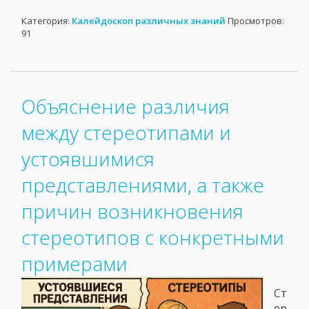
Категория:
Калейдоскоп различных знаний
Просмотров:
91
Объяснение различия
между стереотипами и
устоявшимися
представлениями, а также
причин возникновения
стереотипов с конкретными
примерами
Ст
ер