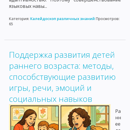
языковых навы...
Категория:
Калейдоскоп различных знаний
Просмотров:
65
Поддержка развития детей
раннего возраста: методы,
способствующие развитию
игры, речи, эмоций и
социальных навыков
Ра
нн
ее