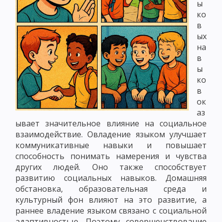
ы
ко
в
ых
на
в
ы
ко
в
ок
аз
ывает значительное влияние на социальное
взаимодействие. Овладение языком улучшает
коммуникативные навыки и повышает
способность понимать намерения и чувства
других людей. Оно также способствует
развитию социальных навыков. Домашняя
обстановка, образовательная среда и
культурный фон влияют на это развитие, а
раннее владение языком связано с социальной
адаптивностью. Поэтому совершенствование