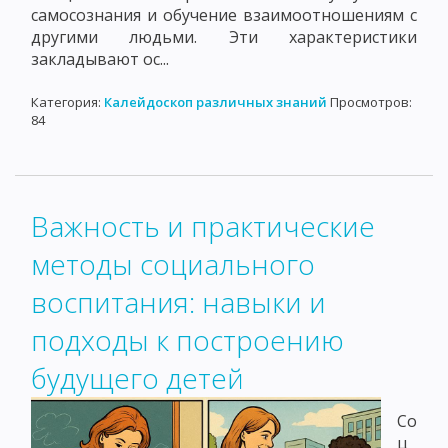
самосознания и обучение взаимоотношениям с
другими людьми. Эти характеристики
закладывают ос...
Категория:
Калейдоскоп различных знаний
Просмотров:
84
Важность и практические
методы социального
воспитания: навыки и
подходы к построению
будущего детей
Со
ц