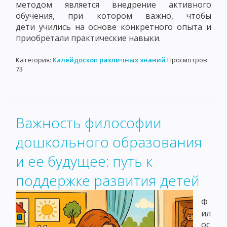
методом является внедрение активного
обучения, при котором важно, чтобы
дети учились на основе конкретного опыта и
приобретали практические навыки.
Категория:
Калейдоскоп различных знаний
Просмотров:
73
Важность философии
дошкольного образования
и ее будущее: путь к
поддержке развития детей
Ф
ил
ос