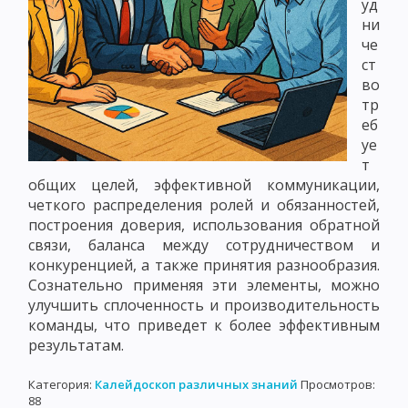
уд
ни
че
ст
во
тр
еб
уе
т
общих целей, эффективной коммуникации,
четкого распределения ролей и обязанностей,
построения доверия, использования обратной
связи, баланса между сотрудничеством и
конкуренцией, а также принятия разнообразия.
Сознательно применяя эти элементы, можно
улучшить сплоченность и производительность
команды, что приведет к более эффективным
результатам.
Категория:
Калейдоскоп различных знаний
Просмотров:
88