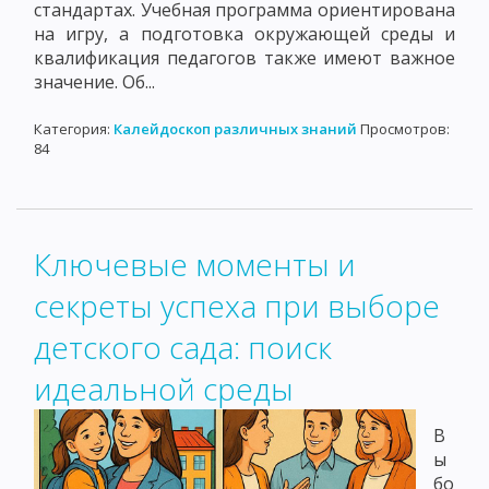
стандартах. Учебная программа ориентирована
на игру, а подготовка окружающей среды и
квалификация педагогов также имеют важное
значение. Об...
Категория:
Калейдоскоп различных знаний
Просмотров:
84
Ключевые моменты и
секреты успеха при выборе
детского сада: поиск
идеальной среды
В
ы
бо