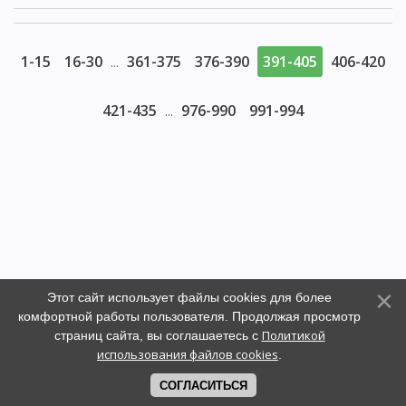
1-15
16-30
361-375
376-390
391-405
406-420
...
421-435
976-990
991-994
...
Этот сайт использует файлы cookies для более
комфортной работы пользователя. Продолжая просмотр
Политикой
страниц сайта, вы соглашаетесь с
использования файлов cookies
.
СОГЛАСИТЬСЯ