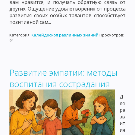
вам нравится, и получать обратную связь от
других. Ощущение удовлетворения от процесса
развития своих особых талантов способствует
позитивной сам...
Категория:
Калейдоскоп различных знаний
Просмотров:
94
Развитие эмпатии: методы
воспитания сострадания
Д
ля
ра
зв
ит
ия