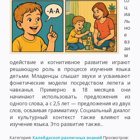
со
ц
иа
ль
но
е
вз
аи
м
одействие и когнитивное развитие играют
решающую роль в процессе изучения языка
детьми. Младенцы слышат звуки и усваивают
фонетические модели посредством лепета и
чавканья. Примерно в 18 месяцев они
начинают использовать предложения из
одного слова, а с 2,5 лет — предложения из двух
слов, осваивая грамматику. Социальный диалог
и культурный контекст также влияют на
изучение языка. Это развитие также...
Категория:
Калейдоскоп различных знаний
Просмотров: