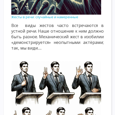
Жесты в речи: случайные и намеренные
Все виды жестов часто встречаются в
устной речи. Наше отношение к ним должно
быть разное. Механический жест в изобилии
«демонстрируется» неопытными актёрами;
так, мы види.....