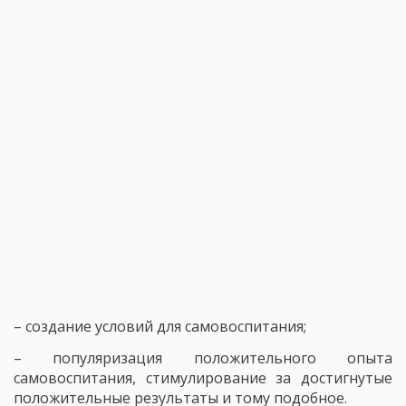
– создание условий для самовоспитания;
– популяризация положительного опыта
самовоспитания, стимулирование за достигнутые
положительные результаты и тому подобное.