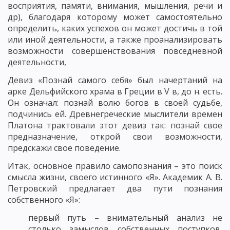
восприятия, памяти, внимания, мышления, речи и
др), благодаря которому может самостоятельно
определить, каких успехов он может достичь в той
или иной деятельности, а также проанализировать
возможности совершенствования повседневной
деятельности,
Девиз «Познай самого себя» был начертаний на
арке Дельфийского храма в Греции в V в, до н. есть.
Он означал: познай волю богов в своей судьбе,
подчинись ей. Древнегреческие мыслители времен
Платона трактовали этот девиз так: познай свое
предназначение, открой свои возможности,
предскажи свое поведение.
Итак, основное правило самопознания – это поиск
смысла жизни, своего истинного «Я». Академик А. В.
Петровский предлагает два пути познания
собственного «Я»:
первый путь – внимательный анализ не
столько замыслов собственных поступков,