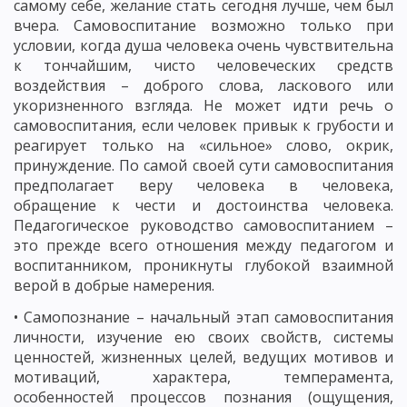
самому себе, желание стать сегодня лучше, чем был
вчера. Самовоспитание возможно только при
условии, когда душа человека очень чувствительна
к тончайшим, чисто человеческих средств
воздействия – доброго слова, ласкового или
укоризненного взгляда. Не может идти речь о
самовоспитания, если человек привык к грубости и
реагирует только на «сильное» слово, окрик,
принуждение. По самой своей сути самовоспитания
предполагает веру человека в человека,
обращение к чести и достоинства человека.
Педагогическое руководство самовоспитанием –
это прежде всего отношения между педагогом и
воспитанником, проникнуты глубокой взаимной
верой в добрые намерения.
• Самопознание – начальный этап самовоспитания
личности, изучение ею своих свойств, системы
ценностей, жизненных целей, ведущих мотивов и
мотиваций, характера, темперамента,
особенностей процессов познания (ощущения,