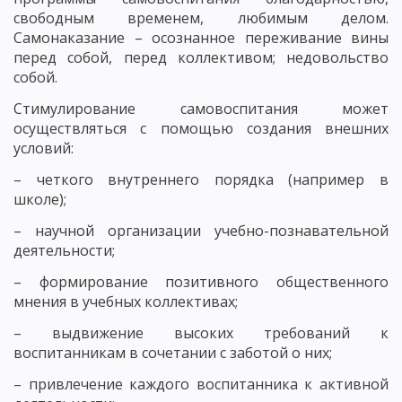
свободным временем, любимым делом.
Самонаказание – осознанное переживание вины
перед собой, перед коллективом; недовольство
собой.
Стимулирование самовоспитания может
осуществляться с помощью создания внешних
условий:
– четкого внутреннего порядка (например в
школе);
– научной организации учебно-познавательной
деятельности;
– формирование позитивного общественного
мнения в учебных коллективах;
– выдвижение высоких требований к
воспитанникам в сочетании с заботой о них;
– привлечение каждого воспитанника к активной