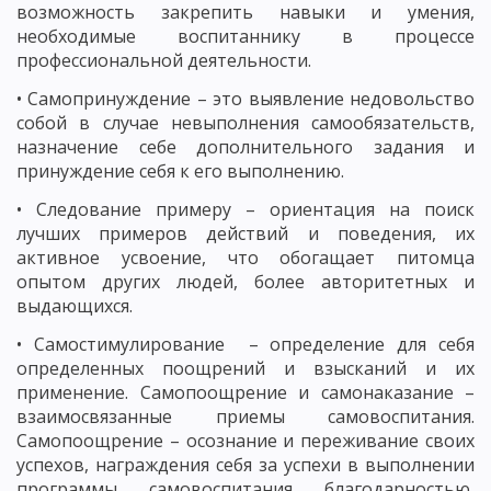
возможность закрепить навыки и умения,
необходимые воспитаннику в процессе
профессиональной деятельности.
• Самопринуждение – это выявление недовольство
собой в случае невыполнения самообязательств,
назначение себе дополнительного задания и
принуждение себя к его выполнению.
• Следование примеру – ориентация на поиск
лучших примеров действий и поведения, их
активное усвоение, что обогащает питомца
опытом других людей, более авторитетных и
выдающихся.
• Самостимулирование – определение для себя
определенных поощрений и взысканий и их
применение. Самопоощрение и самонаказание –
взаимосвязанные приемы самовоспитания.
Самопоощрение – осознание и переживание своих
успехов, награждения себя за успехи в выполнении
программы самовоспитания благодарностью,