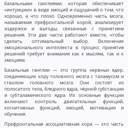
базальными ганглиями, которая обеспечивает
«интуицию» в виде эмоций и ощущений о том, что
хорошо, а что плохо. Одновременно часть мозга,
называемая префронтальной корой, анализирует
издержки и выгоды, связанные с принятием
решения. Эти две части работают вместе, чтобы
сделать оптимальный выбор. Включение
эмоционального интеллекта в процесс принятия
решений требует внимания как к мыслям, так и к
эмоциям.
Базальные ганглии — это группа нервных ядер,
соединяющих кору головного мозга с таламусом и
стволом головного мозга. Они состоят из
полосатого тела, бледного ядра, чёрной субстанции
и субталамического ядра. Их основные функции
включают контроль двигательных функций,
когнитивных функций, эмоций, мотивации и
обучения.
Префронтальная ассоциативная кора — это часть