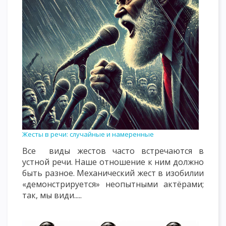
Жесты в речи: случайные и намеренные
Все виды жестов часто встречаются в
устной речи. Наше отношение к ним должно
быть разное. Механический жест в изобилии
«демонстрируется» неопытными актёрами;
так, мы види.....