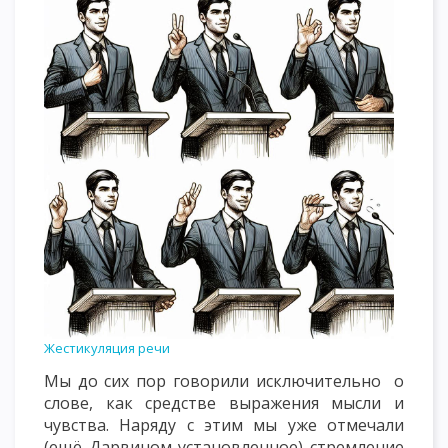
Жестикуляция речи
Мы до сих пор говорили исключительно о
слове, как средстве выражения мысли и
чувства. Наряду с этим мы уже отмечали
(ещё Дарвином установленное) стремление