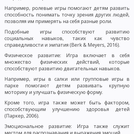
Например, ролевые игры помогают детям развить
способность понимать точку зрения других людей,
позволяя им примерять на себя разные роли.
Подобные игры способствуют развитию
социальных навыков, таких как чувство
справедливости и эмпатия (Berk & Meyers, 2016).
Физическое развитие: Игра включает в себя
множество физических действий, которые
способствуют развитию двигательных навыков.
Например, игры в салки или групповые игры в
парке помогают детям развивать крупную
моторику и улучшать физическую форму.
Кроме того, игра также может быть фактором,
способствующим улучшению здоровья детей
(Паркер, 2006).
Эмоциональное развитие: Игра также служит
местом для распознавания и выражения эмоций.