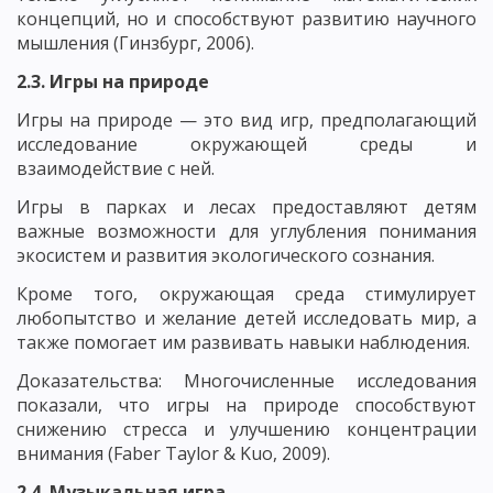
концепций, но и способствуют развитию научного
мышления (Гинзбург, 2006).
2.3. Игры на природе
Игры на природе — это вид игр, предполагающий
исследование окружающей среды и
взаимодействие с ней.
Игры в парках и лесах предоставляют детям
важные возможности для углубления понимания
экосистем и развития экологического сознания.
Кроме того, окружающая среда стимулирует
любопытство и желание детей исследовать мир, а
также помогает им развивать навыки наблюдения.
Доказательства: Многочисленные исследования
показали, что игры на природе способствуют
снижению стресса и улучшению концентрации
внимания (Faber Taylor & Kuo, 2009).
2.4. Музыкальная игра