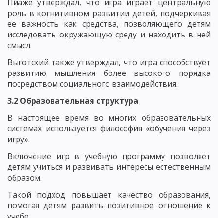
Пиаже утверждал, что игра играет центральную
роль в когнитивном развитии детей, подчеркивая
ее важность как средства, позволяющего детям
исследовать окружающую среду и находить в ней
смысл.
Выготский также утверждал, что игра способствует
развитию мышления более высокого порядка
посредством социального взаимодействия.
3.2 Образовательная структура
В настоящее время во многих образовательных
системах используется философия «обучения через
игру».
Включение игр в учебную программу позволяет
детям учиться и развивать интересы естественным
образом.
Такой подход повышает качество образования,
помогая детям развить позитивное отношение к
учебе.