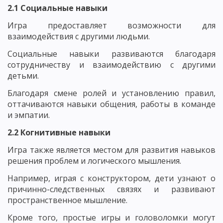
2.1 Социальные навыки
Игра предоставляет возможности для
взаимодействия с другими людьми.
Социальные навыки развиваются благодаря
сотрудничеству и взаимодействию с другими
детьми.
Благодаря смене ролей и установлению правил,
оттачиваются навыки общения, работы в команде
и эмпатии.
2.2 Когнитивные навыки
Игра также является местом для развития навыков
решения проблем и логического мышления.
Например, играя с конструктором, дети узнают о
причинно-следственных связях и развивают
пространственное мышление.
Кроме того, простые игры и головоломки могут