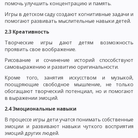
помочь улучшить концентрацию и память.
Игры в детском саду создают когнитивные задачи и
помогают развивать мыслительные навыки детей.
2.3 Креативность
Творческие игры дают детям возможность
проявить свое воображение.
Рисование и сочинение историй способствуют
самовыражению и развитию оригинальности.
Кроме того, занятия искусством и музыкой,
поощряющие свободное мышление, не только
обогащают творческий потенциал, но и помогают
в выражении эмоций.
2.4 Эмоциональные навыки
В процессе игры дети учатся понимать собственные
эмоции и развивают навыки чуткого восприятия
эмоций других людей.