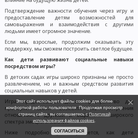
влияние на будущую жизнь детей.
Подтверждение важности обучения через игру и
предоставление детям возможностей для
самовыражения и взаимодействия с другими
людьми имеет огромное значение.
Если мы, взрослые, продолжим оказывать эту
поддержку, мы сможем построить светлое будущее.
Как дети развивают социальные навыки
посредством игры?
В детских садах игры широко признаны не просто
развлечением, но и важным средством развития
социальных навыков у детей.
Игра предоставляет детям пространство для
Этот сайт использует файлы cookies для более
проверки своих возможностей, построения
комфортной работы пользователя. Продолжая просмотр
Политикой
отношений с другими и выражения широкого
страниц сайта, вы соглашаетесь с
использования файлов cookies
.
спектра эмоций и мыслей.
СОГЛАСИТЬСЯ
Ниже подробно рассматривается, как дети