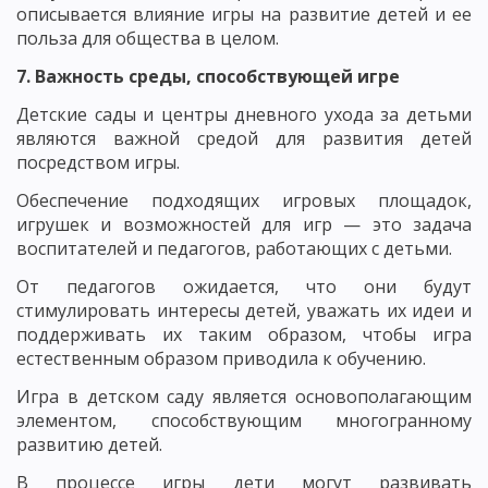
описывается влияние игры на развитие детей и ее
польза для общества в целом.
7. Важность среды, способствующей игре
Детские сады и центры дневного ухода за детьми
являются важной средой для развития детей
посредством игры.
Обеспечение подходящих игровых площадок,
игрушек и возможностей для игр — это задача
воспитателей и педагогов, работающих с детьми.
От педагогов ожидается, что они будут
стимулировать интересы детей, уважать их идеи и
поддерживать их таким образом, чтобы игра
естественным образом приводила к обучению.
Игра в детском саду является основополагающим
элементом, способствующим многогранному
развитию детей.
В процессе игры дети могут развивать