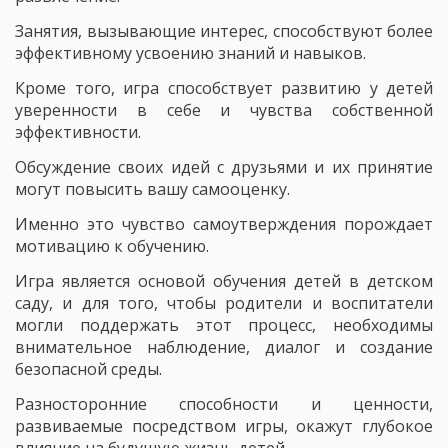
Занятия, вызывающие интерес, способствуют более
эффективному усвоению знаний и навыков.
Кроме того, игра способствует развитию у детей
уверенности в себе и чувства собственной
эффективности.
Обсуждение своих идей с друзьями и их принятие
могут повысить вашу самооценку.
Именно это чувство самоутверждения порождает
мотивацию к обучению.
Игра является основой обучения детей в детском
саду, и для того, чтобы родители и воспитатели
могли поддержать этот процесс, необходимы
внимательное наблюдение, диалог и создание
безопасной среды.
Разносторонние способности и ценности,
развиваемые посредством игры, окажут глубокое