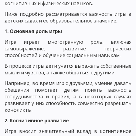
когнитивных и физических навыков.
Ниже подробно рассматривается важность игры в
детских садах и ее образовательное значение.
1. Основная роль игры
Игра играет многогранную роль, включая
самовыражение, развитие творческих
способностей и обучение социальным навыкам.
В процессе игры дети учатся выражать собственные
мысли и чувства, а также общаться с другими.
Например, во время игр с друзьями, умение давать
обещания помогает детям понять важность
сотрудничества и правил, а в некоторых случаях
развивает у них способность совместно разрешать
конфликты.
2. Когнитивное развитие
Игра вносит значительный вклад в когнитивное