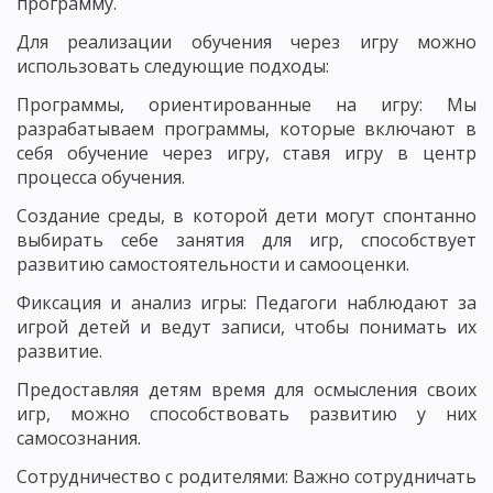
программу.
Для реализации обучения через игру можно
использовать следующие подходы:
Программы, ориентированные на игру: Мы
разрабатываем программы, которые включают в
себя обучение через игру, ставя игру в центр
процесса обучения.
Создание среды, в которой дети могут спонтанно
выбирать себе занятия для игр, способствует
развитию самостоятельности и самооценки.
Фиксация и анализ игры: Педагоги наблюдают за
игрой детей и ведут записи, чтобы понимать их
развитие.
Предоставляя детям время для осмысления своих
игр, можно способствовать развитию у них
самосознания.
Сотрудничество с родителями: Важно сотрудничать