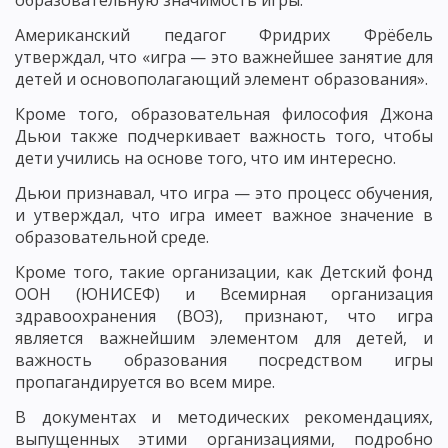
образовательную значимость игры.
Американский педагог Фридрих Фрёбель
утверждал, что «игра — это важнейшее занятие для
детей и основополагающий элемент образования».
Кроме того, образовательная философия Джона
Дьюи также подчеркивает важность того, чтобы
дети учились на основе того, что им интересно.
Дьюи признавал, что игра — это процесс обучения,
и утверждал, что игра имеет важное значение в
образовательной среде.
Кроме того, такие организации, как Детский фонд
ООН (ЮНИСЕФ) и Всемирная организация
здравоохранения (ВОЗ), признают, что игра
является важнейшим элементом для детей, и
важность образования посредством игры
пропагандируется во всем мире.
В документах и ​​методических рекомендациях,
выпущенных этими организациями, подробно