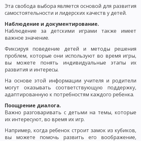
Эта свобода выбора является основой для развития
самостоятельности и лидерских качеств у детей.
Наблюдение и документирование.
Наблюдение за детскими играми также имеет
важное значение.
Фиксируя поведение детей и методы решения
проблем, которые они используют во время игры,
вы можете понять индивидуальные этапы их
развития и интересы.
На основе этой информации учителя и родители
могут оказывать соответствующую поддержку,
адаптированную к потребностям каждого ребенка.
Поощрение диалога.
Важно разговаривать с детьми на темы, которые
их интересуют, во время их игр.
Например, когда ребенок строит замок из кубиков,
вы можете помочь развить его воображение,