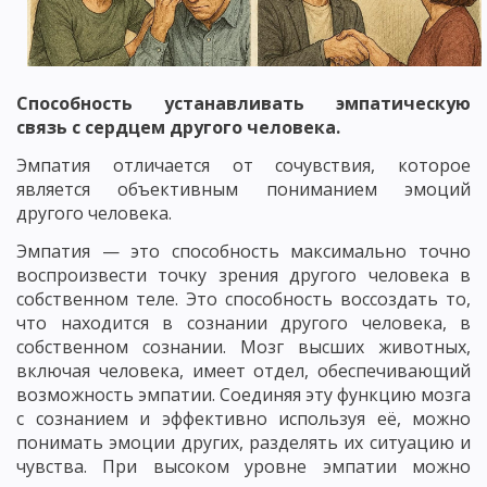
Способность устанавливать эмпатическую
связь с сердцем другого человека.
Эмпатия отличается от сочувствия, которое
является объективным пониманием эмоций
другого человека.
Эмпатия — это способность максимально точно
воспроизвести точку зрения другого человека в
собственном теле. Это способность воссоздать то,
что находится в сознании другого человека, в
собственном сознании. Мозг высших животных,
включая человека, имеет отдел, обеспечивающий
возможность эмпатии. Соединяя эту функцию мозга
с сознанием и эффективно используя её, можно
понимать эмоции других, разделять их ситуацию и
чувства. При высоком уровне эмпатии можно