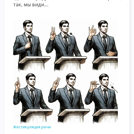
так, мы види.....
Жестикуляция речи