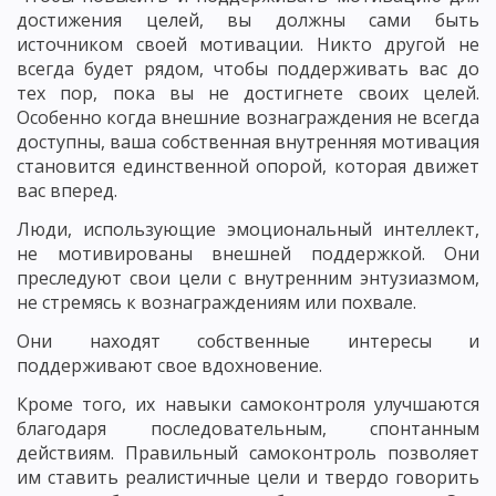
достижения целей, вы должны сами быть
источником своей мотивации. Никто другой не
всегда будет рядом, чтобы поддерживать вас до
тех пор, пока вы не достигнете своих целей.
Особенно когда внешние вознаграждения не всегда
доступны, ваша собственная внутренняя мотивация
становится единственной опорой, которая движет
вас вперед.
Люди, использующие эмоциональный интеллект,
не мотивированы внешней поддержкой. Они
преследуют свои цели с внутренним энтузиазмом,
не стремясь к вознаграждениям или похвале.
Они находят собственные интересы и
поддерживают свое вдохновение.
Кроме того, их навыки самоконтроля улучшаются
благодаря последовательным, спонтанным
действиям. Правильный самоконтроль позволяет
им ставить реалистичные цели и твердо говорить