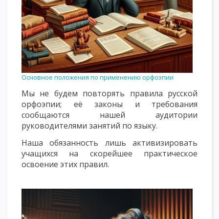
Основное положения по применению орфоэпии
Мы не будем повторять правила русской
орфоэпии; её законы и требования
сообщаются нашей аудитории
руководителями занятий по языку.
Наша обязанность лишь активизировать
учащихся на скорейшее практическое
освоение этих правил.