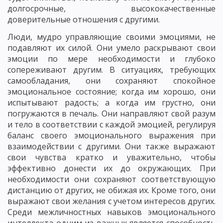
долгосрочные, высококачественные
доверительные отношения с другими.
Люди, мудро управляющие своими эмоциями, не
подавляют их силой. Они умело раскрывают свои
эмоции по мере необходимости и глубоко
сопереживают другим. В ситуациях, требующих
самообладания, они сохраняют спокойное
эмоциональное состояние; когда им хорошо, они
испытывают радость; а когда им грустно, они
погружаются в печаль. Они направляют свой разум
и тело в соответствии с каждой эмоцией, регулируя
баланс своего эмоционального выражения при
взаимодействии с другими. Они также выражают
свои чувства кратко и уважительно, чтобы
эффективно донести их до окружающих. При
необходимости они сохраняют соответствующую
дистанцию ​​от других, не обижая их. Кроме того, они
выражают свои желания с учетом интересов других.
Среди межличностных навыков эмоционального
интеллекта одним из важных является способность