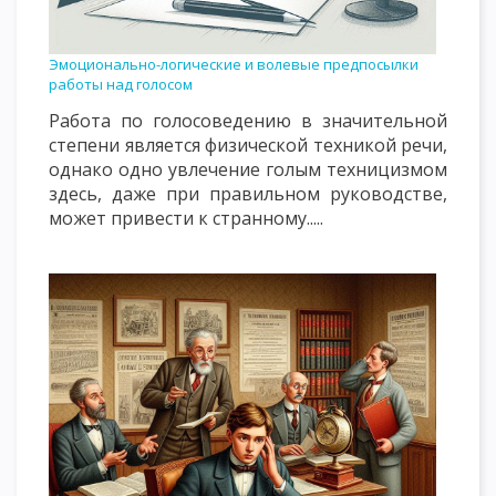
Эмоционально-логические и волевые предпосылки
работы над голосом
Работа по голосоведению в значительной
степени является физической техникой речи,
однако одно увлечение голым техницизмом
здесь, даже при правильном руководстве,
может привести к странному.....