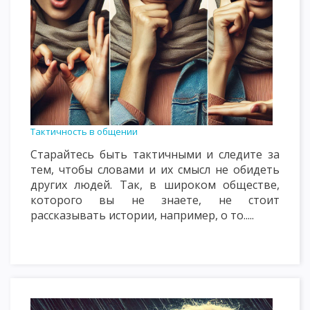
Тактичность в общении
Старайтесь быть тактичными и следите за
тем, чтобы словами и их смысл не обидеть
других людей. Так, в широком обществе,
которого вы не знаете, не стоит
рассказывать истории, например, о то.....