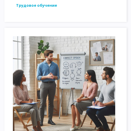
Трудовое обучение