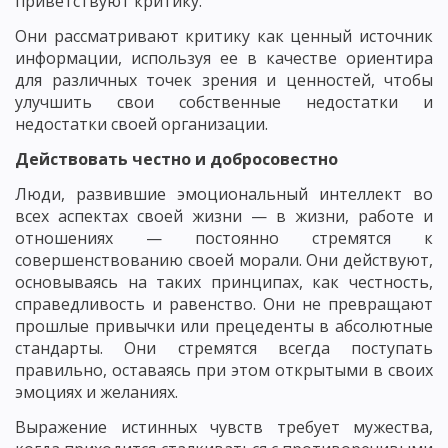
приветствуют критику.
Они рассматривают критику как ценный источник
информации, используя ее в качестве ориентира
для различных точек зрения и ценностей, чтобы
улучшить свои собственные недостатки и
недостатки своей организации.
Действовать честно и добросовестно
Люди, развившие эмоциональный интеллект во
всех аспектах своей жизни — в жизни, работе и
отношениях — постоянно стремятся к
совершенствованию своей морали. Они действуют,
основываясь на таких принципах, как честность,
справедливость и равенство. Они не превращают
прошлые привычки или прецеденты в абсолютные
стандарты. Они стремятся всегда поступать
правильно, оставаясь при этом открытыми в своих
эмоциях и желаниях.
Выражение истинных чувств требует мужества,