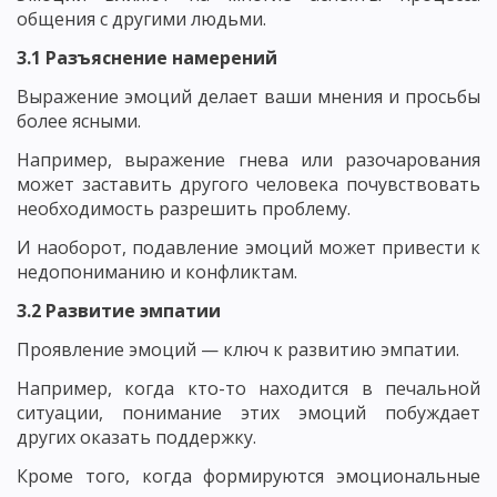
общения с другими людьми.
3.1 Разъяснение намерений
Выражение эмоций делает ваши мнения и просьбы
более ясными.
Например, выражение гнева или разочарования
может заставить другого человека почувствовать
необходимость разрешить проблему.
И наоборот, подавление эмоций может привести к
недопониманию и конфликтам.
3.2 Развитие эмпатии
Проявление эмоций — ключ к развитию эмпатии.
Например, когда кто-то находится в печальной
ситуации, понимание этих эмоций побуждает
других оказать поддержку.
Кроме того, когда формируются эмоциональные