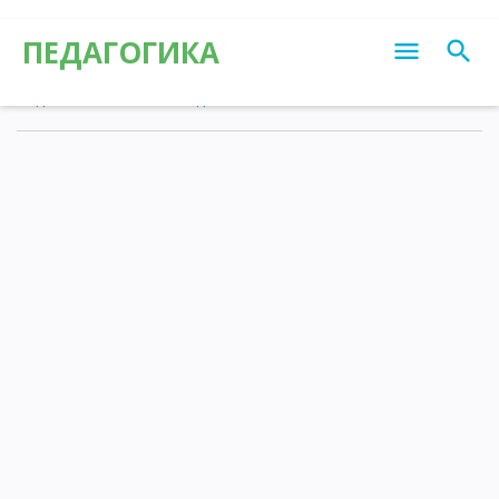
ПЕДАГОГИКА
Педагогика
»
Статьи
»
Педагогика