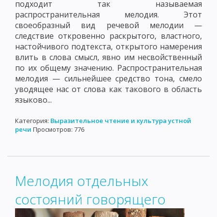
подходит так называемая
распространительная мелодия. Этот
своеобразный вид речевой мелодии —
следствие откровенно раскрытого, властного,
настойчивого подтекста, открытого намерения
влить в слова смысл, явно им несвойственный
по их общему значению. Распространительная
мелодия — сильнейшее средство тона, смело
уводящее нас от слова как такового в область
языково...
Категория:
Выразительное чтение и культура устной
речи
Просмотров: 776
Мелодия отдельных
состояний говорящего