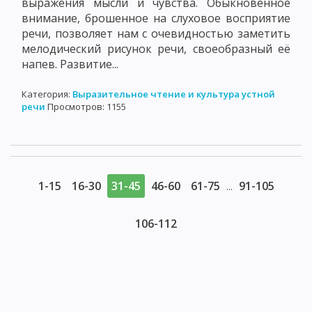
выражения мысли и чувства. Обыкновенное
внимание, брошенное на слуховое восприятие
речи, позволяет нам с очевидностью заметить
мелодический рисунок речи, своеобразный её
напев. Развитие...
Категория:
Выразительное чтение и культура устной
речи
Просмотров: 1155
1-15
16-30
31-45
46-60
61-75
91-105
...
106-112