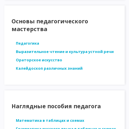
Основы педагогического
мастерства
Педагогика
Выразительное чтение и культура устной речи
Ораторское искусство
Калейдоскоп различных знаний
Наглядные пособия педагога
Математика в таблицах и схемах
Грамматика русского языка в таблицах и схемах