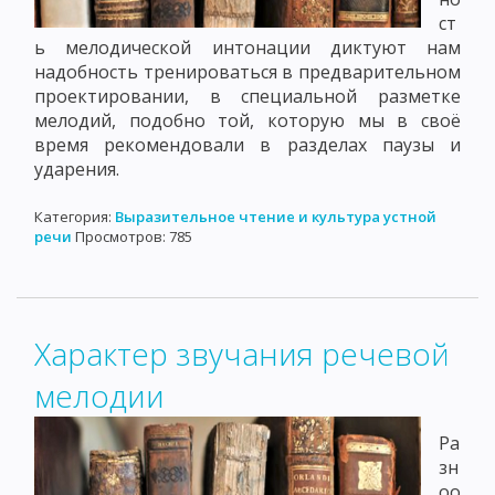
ст
ь мелодической интонации диктуют нам
надобность тренироваться в предварительном
проектировании, в специальной разметке
мелодий, подобно той, которую мы в своё
время рекомендовали в разделах паузы и
ударения.
Категория:
Выразительное чтение и культура устной
речи
Просмотров: 785
Характер звучания речевой
мелодии
Ра
зн
оо