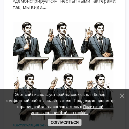
«демонстрируется» неопытными актёрами;
так, мы види.....
Этот сайт использует файлы cookies для более
комфортной работы пользователя. Продолжая просмотр
Политикой
страниц сайта, вы соглашаетесь с
использования файлов cookies
.
СОГЛАСИТЬСЯ
Жестикуляция речи