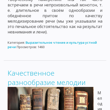
встречаем в речи непроизвольный монотон, т.
е. длительное в своём однообразии и
обеднённое притом по качеству
мелодизирование речи (мы уже указывали на
это печальное обстоятельство как на результат
невнимания и лени).
Категория:
Выразительное чтение и культура устной
речи
Просмотров: 1460
Качественное
разнообразие мелодии
М
ел
од
ия