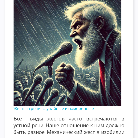
Жесты в речи: случайные и намеренные
Все виды жестов часто встречаются в
устной речи. Наше отношение к ним должно
быть разное. Механический жест в изобилии