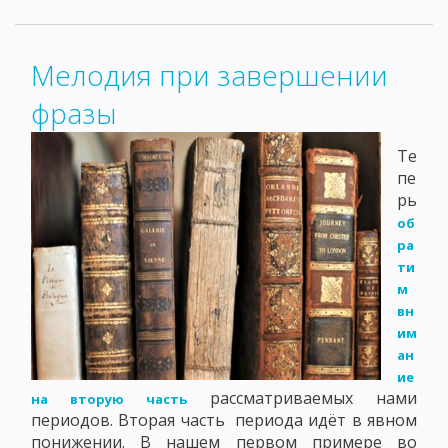
Мелодия при завершении
фразы
Те
пе
рь
об
ра
ти
м
вн
им
ан
ие
рассматриваемых нами
на вторую часть
периодов. Вторая часть периода идёт в явном
понижении. В нашем первом примере во