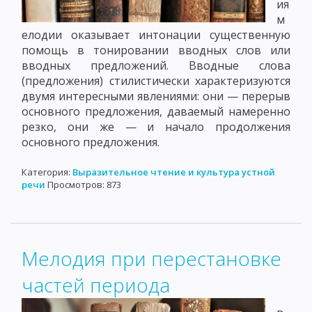
ия
м
елодии оказывает интонации существенную
помощь в тонировании вводных слов или
вводных предложений. Вводные слова
(предложения) стилистически характеризуются
двумя интересными явлениями: они — перерыв
основного предложения, даваемый намеренно
резко, они же — и начало продолжения
основного предложения.
Категория:
Выразительное чтение и культура устной
речи
Просмотров: 873
Мелодия при перестановке
частей периода